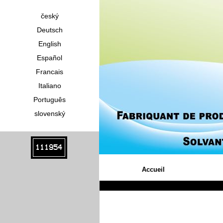
český
Deutsch
English
Español
Francais
Italiano
Português
slovenský
111954
Accueil