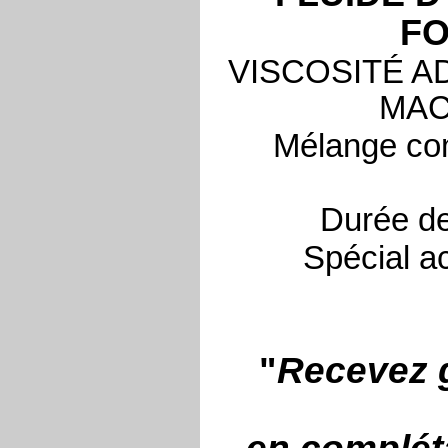
FO
VISCOSITÉ 
MAC
Mélange com
Durée de 
Spécial ac
"
Recevez g