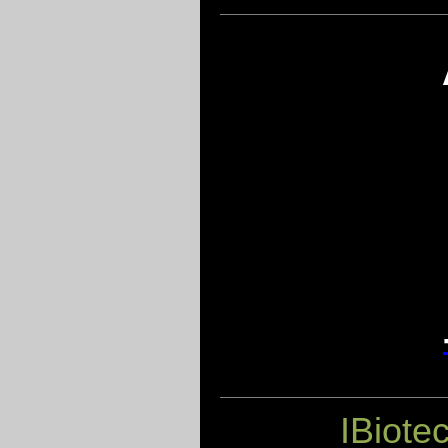
IBiote